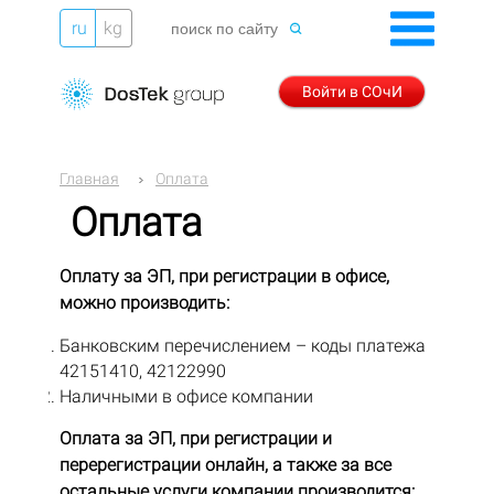
ru
kg
Войти в СОчИ
Главная
Оплата
Оплата
Оплату за ЭП, при регистрации в офисе,
можно производить:
Банковским перечислением – коды платежа
42151410, 42122990
Наличными в офисе компании
Оплата за ЭП, при регистрации и
перерегистрации онлайн, а также за все
остальные услуги компании производится: