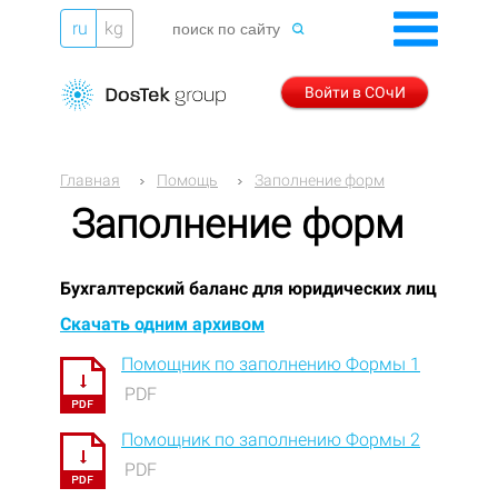
ru
kg
Войти в СОчИ
Главная
Помощь
Заполнение форм
Заполнение форм
Бухгалтерский баланс для юридических лиц
Скачать одним архивом
Помощник по заполнению Формы 1
PDF
Помощник по заполнению Формы 2
PDF